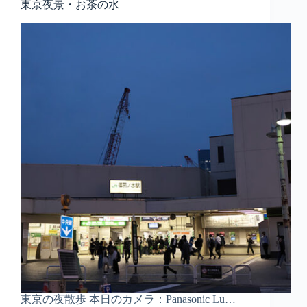
東京夜景・お茶の水
東京の夜散歩 本日のカメラ：Panasonic Lu…