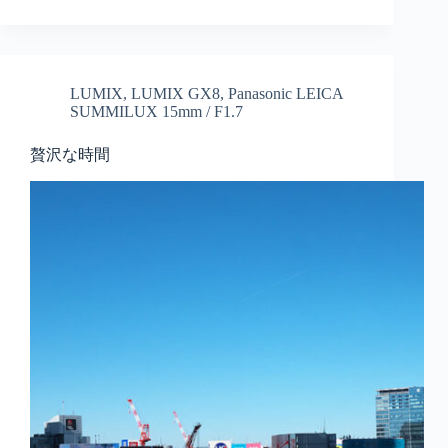
LUMIX
,
LUMIX GX8
,
Panasonic LEICA
SUMMILUX 15mm / F1.7
贅沢な時間