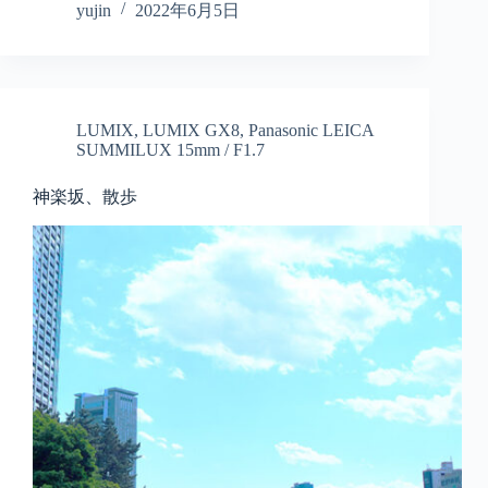
yujin
2022年6月5日
LUMIX
,
LUMIX GX8
,
Panasonic LEICA
SUMMILUX 15mm / F1.7
神楽坂、散歩