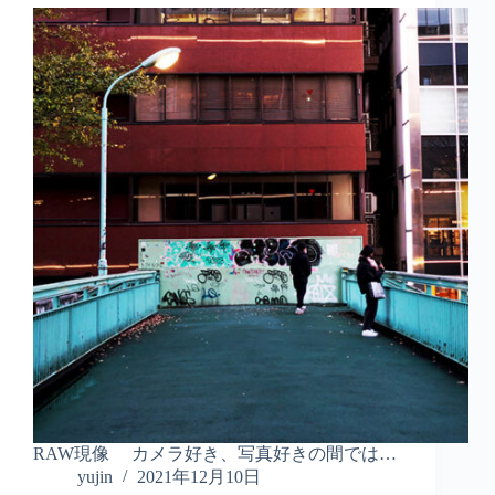
RAW現像 カメラ好き、写真好きの間では…
yujin
2021年12月10日