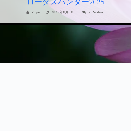
ロータスハンター2025
Yujin
2025年8月10日
2 Replies
–
–