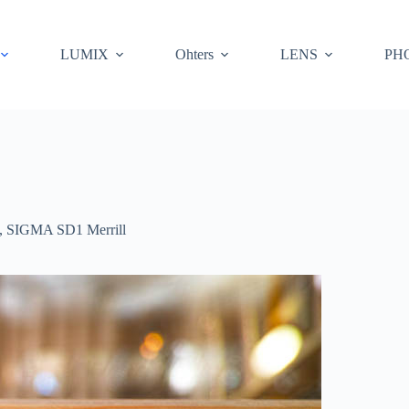
LUMIX
Ohters
LENS
PH
,
SIGMA SD1 Merrill