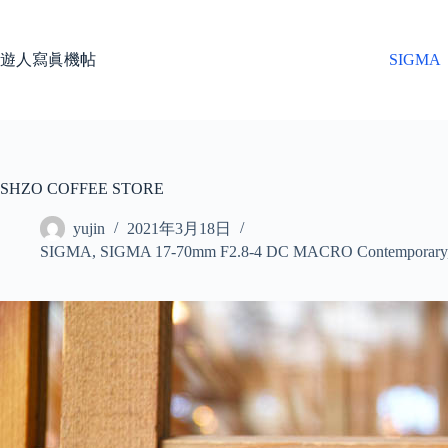
コ
ン
テ
遊人寫眞機帖
SIGMA
ン
ツ
へ
ス
キ
ッ
SHZO COFFEE STORE
プ
yujin
2021年3月18日
SIGMA
,
SIGMA 17-70mm F2.8-4 DC MACRO Contemporary