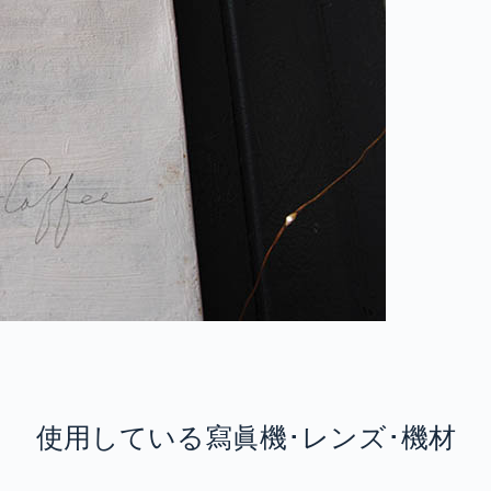
使用している寫眞機･レンズ･機材