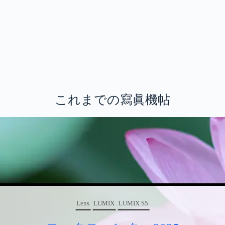
これまでの寫眞機帖
Lens
LUMIX
LUMIX S5